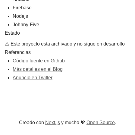
Firebase
Nodejs
Johnny-Five
Estado
⚠️ Este proyecto esta archivado y no sigue en desarrollo
Referencias
Código fuente en Github
Más detalles en el Blog
Anuncio en Twitter
Creado con
Next.js
y mucho
💖
Open Source
.