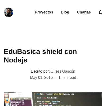
Proyectos
Blog
Charlas
EduBasica shield con
Nodejs
Escrito por:
Ulises Gascón
May 01, 2015
—
1 min read