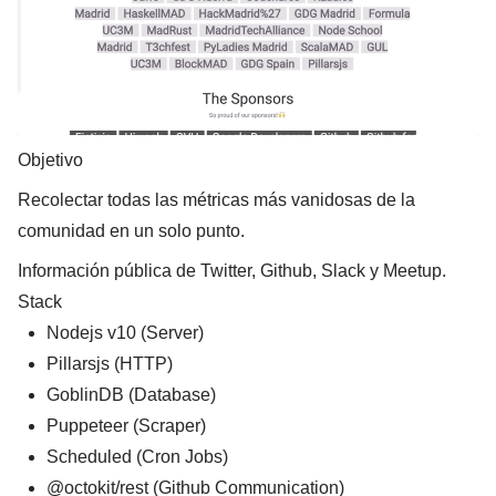
Objetivo
Recolectar todas las métricas más vanidosas de la
comunidad en un solo punto.
Información pública de Twitter, Github, Slack y Meetup.
Stack
Nodejs v10 (Server)
Pillarsjs (HTTP)
GoblinDB (Database)
Puppeteer (Scraper)
Scheduled (Cron Jobs)
@octokit/rest (Github Communication)