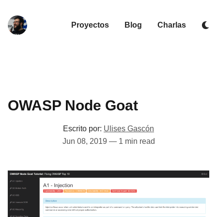
Proyectos
Blog
Charlas
OWASP Node Goat
Escrito por:
Ulises Gascón
Jun 08, 2019
—
1 min read