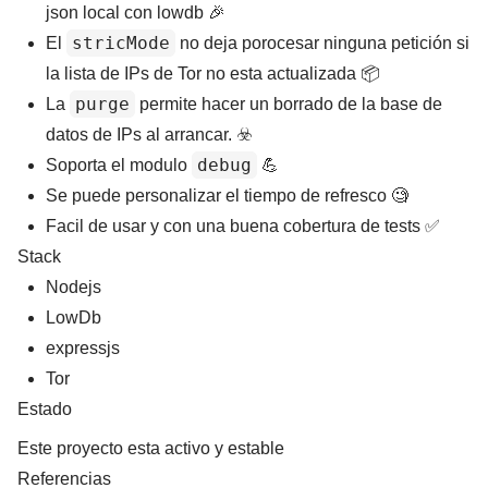
json local con lowdb
🎉
stricMode
El
no deja porocesar ninguna petición si
la lista de IPs de Tor no esta actualizada
📦
purge
La
permite hacer un borrado de la base de
datos de IPs al arrancar.
☣️
debug
Soporta el modulo
💪
Se puede personalizar el tiempo de refresco
🧐
Facil de usar y con una buena cobertura de tests
✅
Stack
Nodejs
LowDb
expressjs
Tor
Estado
Este proyecto esta activo y estable
Referencias