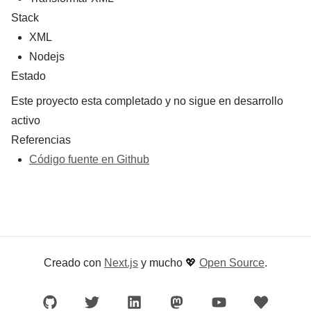
Stack
XML
Nodejs
Estado
Este proyecto esta completado y no sigue en desarrollo
activo
Referencias
Código fuente en Github
Creado con
Next.js
y mucho
💖
Open Source
.