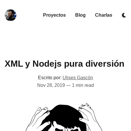
Proyectos
Blog
Charlas
XML y Nodejs pura diversión
Escrito por:
Ulises Gascón
Nov 28, 2019
—
1 min read